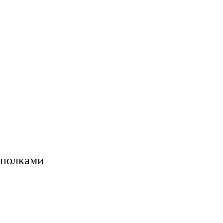
 полками