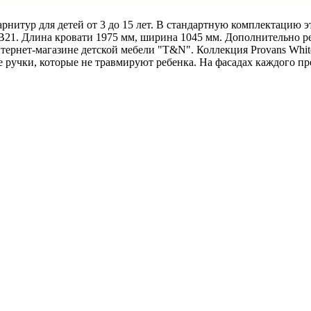
гарнитур для детей от 3 до 15 лет. В стандартную комплектацию 
B21
. Длина кровати 1975 мм, ширина 1045 мм. Дополнительно р
ернет-магазине детской мебели "T&N". Коллекция Provans White
 ручки, которые не травмируют ребенка. На фасадах каждого пр