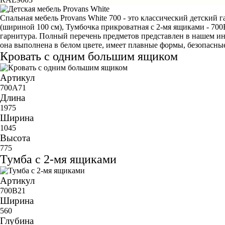
Спальная мебель Provans White 700 - это классический детский 
(шириной 100 см), Тумбочка прикроватная с 2-мя ящиками -
700
гарнитура. Полный перечень предметов представлен в нашем инт
она выполнена в белом цвете, имеет плавные формы, безопасные
Кровать с одним большим ящиком
Артикул
700A71
Длина
1975
Ширина
1045
Высота
775
Тумба с 2-мя ящиками
Артикул
700B21
Ширина
560
Глубина