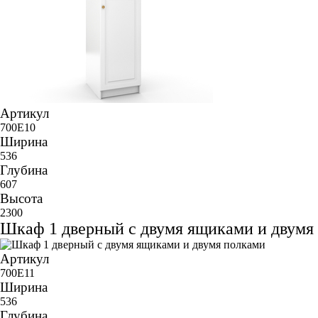
Артикул
700E10
Ширина
536
Глубина
607
Высота
2300
Шкаф 1 дверный с двумя ящиками и двумя
Артикул
700E11
Ширина
536
Глубина