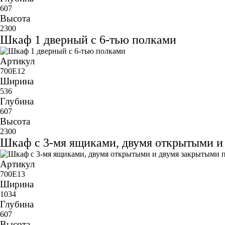
607
Высота
2300
Шкаф 1 дверный с 6-тью полками
Артикул
700E12
Ширина
536
Глубина
607
Высота
2300
Шкаф с 3-мя ящиками, двумя открытыми и
Артикул
700E13
Ширина
1034
Глубина
607
Высота