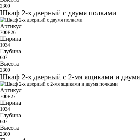
2300
Шкаф 2-х дверный с двумя полками
Артикул
700E26
Ширина
1034
Глубина
607
Высота
2300
Шкаф 2-х дверный с 2-мя ящиками и двум
Артикул
700E27
Ширина
1034
Глубина
607
Высота
2300