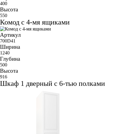
400
Высота
550
Комод с 4-мя ящиками
Артикул
700D41
Ширина
1240
Глубина
500
Высота
916
Шкаф 1 дверный с 6-тью полками