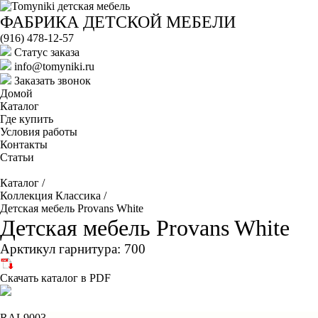
ФАБРИКА ДЕТСКОЙ МЕБЕЛИ
(916) 478-12-57
Cтатус заказа
info@tomyniki.ru
Заказать звонок
Домой
Каталог
Где купить
Условия работы
Контакты
Статьи
Каталог
/
Коллекция Классика
/
Детская мебель Provans White
Детская мебель Provans White
Арктикул гарнитура: 700
Скачать каталог в PDF
RAL9003