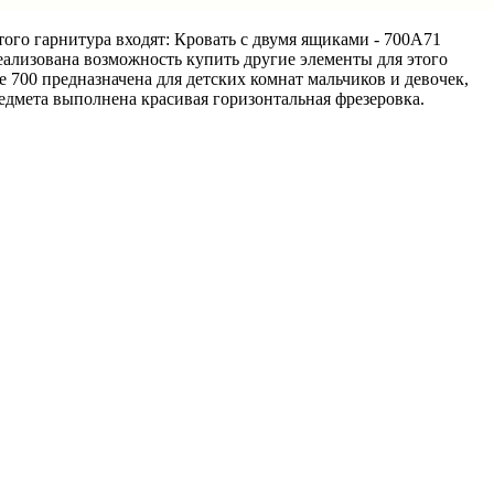
этого гарнитура входят: Кровать с двумя ящиками -
700A71
еализована возможность купить другие элементы для этого
 700 предназначена для детских комнат мальчиков и девочек,
едмета выполнена красивая горизонтальная фрезеровка.