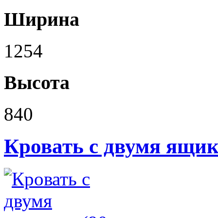
Ширина
1254
Высота
840
Кровать с двумя ящика