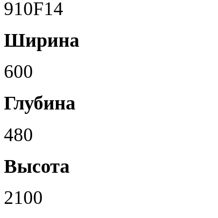
910F14
Ширина
600
Глубина
480
Высота
2100