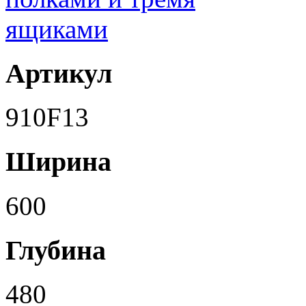
Артикул
910F13
Ширина
600
Глубина
480