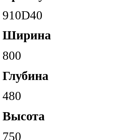
910D40
Ширина
800
Глубина
480
Высота
750