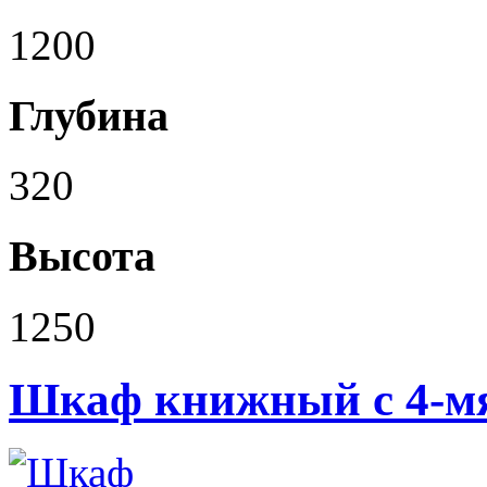
1200
Глубина
320
Высота
1250
Шкаф книжный с 4-м