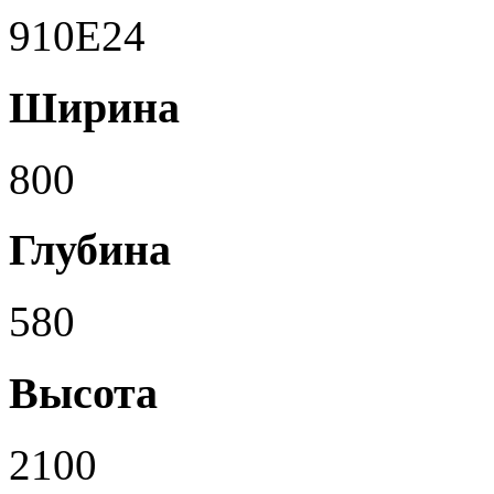
910E24
Ширина
800
Глубина
580
Высота
2100