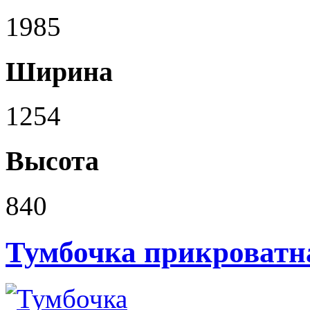
1985
Ширина
1254
Высота
840
Тумбочка прикроватн