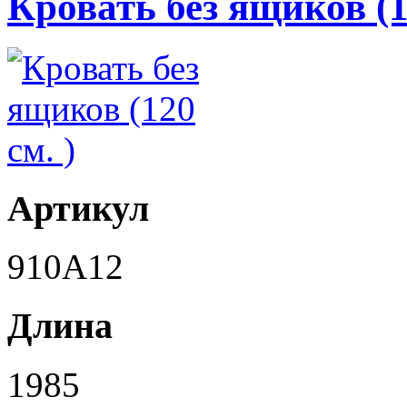
Кровать без ящиков (1
Артикул
910A12
Длина
1985