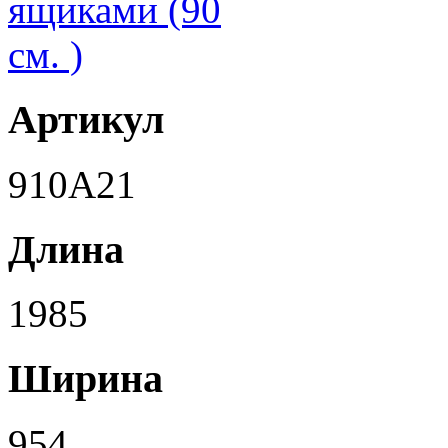
Артикул
910A21
Длина
1985
Ширина
954