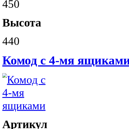
450
Высота
440
Комод с 4-мя ящикам
Артикул