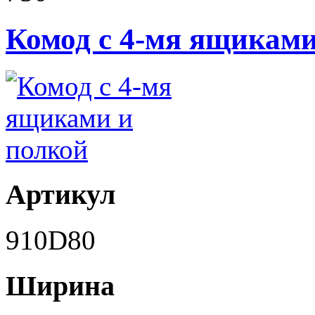
Комод с 4-мя ящиками
Артикул
910D80
Ширина