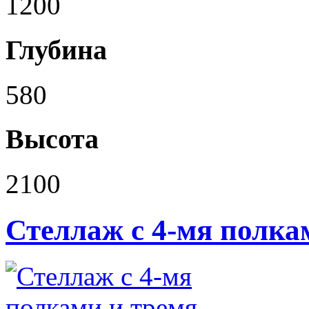
1200
Глубина
580
Высота
2100
Стеллаж с 4-мя полк