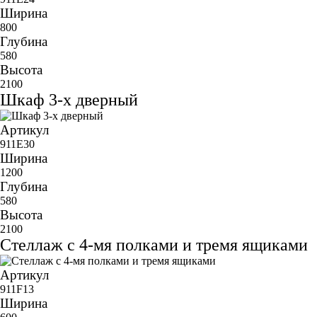
Ширина
800
Глубина
580
Высота
2100
Шкаф 3-х дверный
Артикул
911E30
Ширина
1200
Глубина
580
Высота
2100
Стеллаж с 4-мя полками и тремя ящиками
Артикул
911F13
Ширина