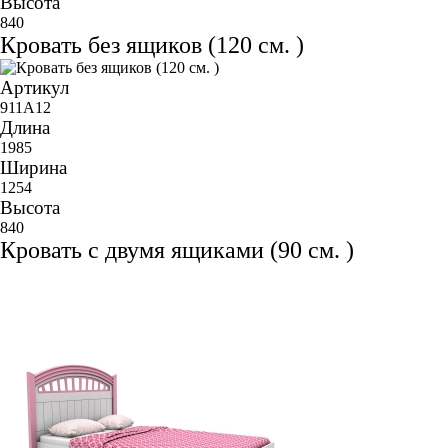
Высота
840
Кровать без ящиков (120 см. )
Артикул
911A12
Длина
1985
Ширина
1254
Высота
840
Кровать с двумя ящиками (90 см. )