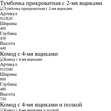
Тумбочка прикроватная с 2-мя ящиками
Артикул
911B20
Ширина
400
Глубина
450
Высота
440
Комод с 4-мя ящиками
Артикул
911D40
Ширина
800
Глубина
480
Высота
750
Комод с 4-мя ящиками и полкой