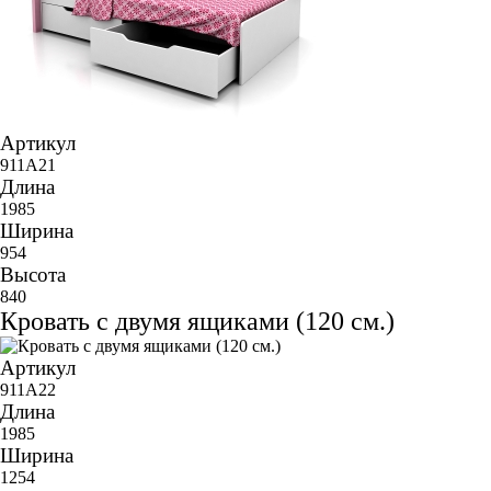
Артикул
911A21
Длина
1985
Ширина
954
Высота
840
Кровать с двумя ящиками (120 см.)
Артикул
911A22
Длина
1985
Ширина
1254