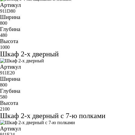
Артикул
911D80
Ширина
800
Глубина
480
Высота
1000
Шкаф 2-х дверный
Артикул
911E20
Ширина
800
Глубина
580
Высота
2100
Шкаф 2-х дверный с 7-ю полками
Артикул
911E24