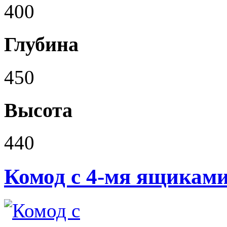
400
Глубина
450
Высота
440
Комод с 4-мя ящикам