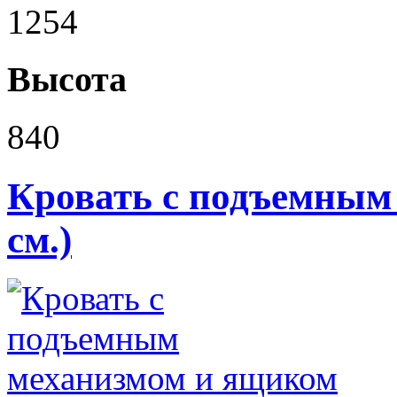
1254
Высота
840
Кровать с подъемным
см.)