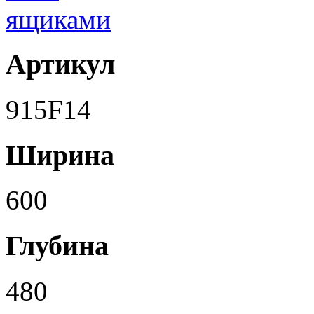
Артикул
915F14
Ширина
600
Глубина
480