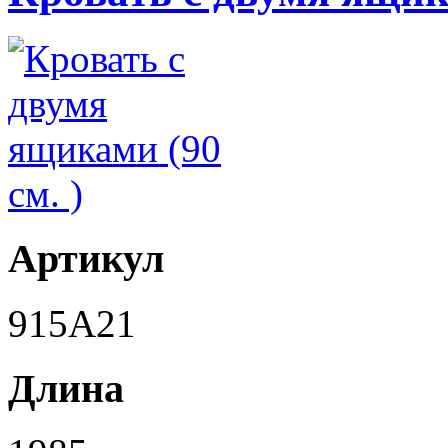
Артикул
915A21
Длина