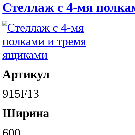
Стеллаж с 4-мя полк
Артикул
915F13
Ширина
600