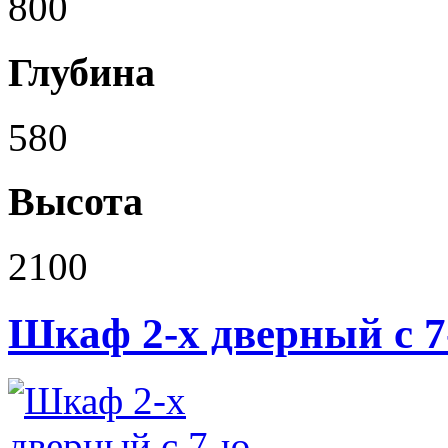
800
Глубина
580
Высота
2100
Шкаф 2-х дверный с 