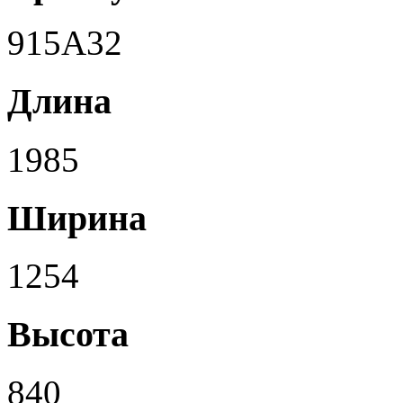
915A32
Длина
1985
Ширина
1254
Высота
840