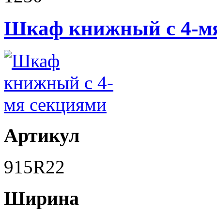
Шкаф книжный с 4-м
Артикул
915R22
Ширина