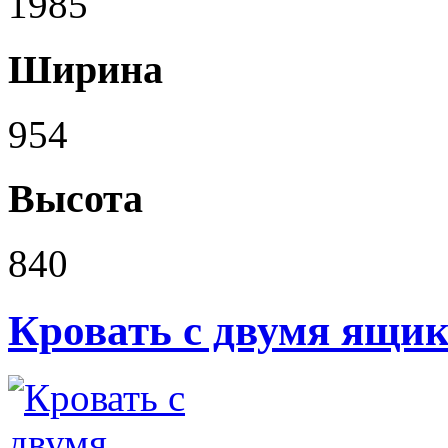
1985
Ширина
954
Высота
840
Кровать с двумя ящик