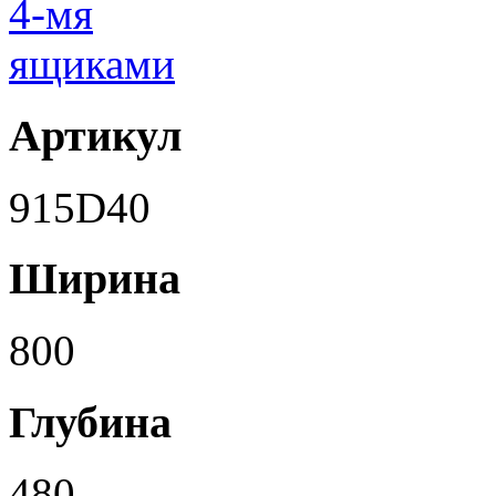
Артикул
915D40
Ширина
800
Глубина
480