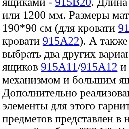
ящиками -
915B20
. Длина
или 1200 мм. Размеры мат
190*90 см (для кровати
9
кровати
915A22
). А также
выбрать два других вариан
ящиков
915A11
/
915A12
и 
механизмом и большим 
Дополнительно реализова
элементы для этого гарни
предметов представлен в 