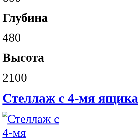
Глубина
480
Высота
2100
Стеллаж с 4-мя ящик