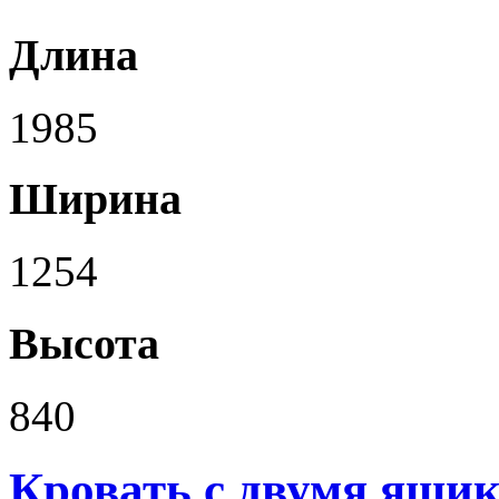
Длина
1985
Ширина
1254
Высота
840
Кровать с двумя ящика