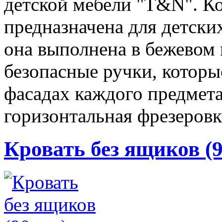
детской мебели "T&N". Ко
предназначена для детски
она выполнена в бежевом 
безопасные ручки, которы
фасадах каждого предмета
горизонтальная фрезеровк
Кровать без ящиков (9